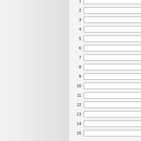
1
2
3
4
5
6
7
8
9
10
11
12
13
14
15