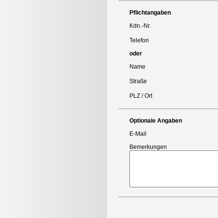
Pflichtangaben
Kdn.-Nr.
Telefon
oder
Name
Straße
PLZ / Ort
Optionale Angaben
E-Mail
Bemerkungen