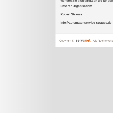
wenden Sie sich direkt an die für de
unserer Organisation:
Robert Strauss
info@automatenservice-strauss.de
Copyright ©
Alle Rechte vorb