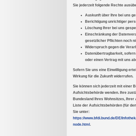
Sie jederzeit folgende Rechte ausüb
Auskunft über Ihre bei uns g
Berichtigung unrichtiger pe
Löschung Ihrer bei uns gespe
Einschränkung der Datenverar
gesetzlicher Pflichten noch n
Widerspruch gegen die Verarb
Datenübertragbarkeit, sofern 
oder einen Vertrag mit uns a
Sofern Sie uns eine Einwilligung erte
Wirkung für die Zukunft widerrufen.
Sie können sich jederzeit mit einer 
Aufsichtsbehörde wenden. Ihre zust
Bundesland Ihres Wohnsitzes, Ihrer 
Liste der Aufsichtsbehörden (für den
Sie unter:
https://www.bfdi.bund.de/DE/Infothek
node.html
.