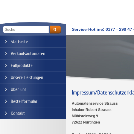
Service-Hotline: 0177 - 299 47
Startseite
Verkaufsautomaten
Füllprodukte
Unsere Leistungen
Über uns
Impressum/Datenschutzerkl
Bestellformular
Automatenservice Strauss
Inhaber Robert Strauss
Kontakt
Mühlsteinweg 9
72622 Nürtingen