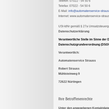
Telefon: 07022 - 54 50 6
Telefax: 07022 - 54 50 6
E-Mail:
info@automatenservice-straus
Internet: www.automatenservice-strau
USt-IdNr gemäß § 27a Umsatzsteuer
Datenschutzerklärung
Verantwortliche Stelle im Sinne der
Datenschutzgrundverordnung (DSGVO
Verantwortlich:
Automatenservice Strauss
Robert Strauss
Mühlsteinweg 9
72622 Nürtingen
Ihre Betroffenenrechte
Unter den angegebenen Kontaktdate