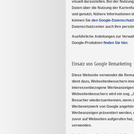
visuell darzustellen. Bei der Nutzu
Daten über die Nutzung der Kartenf
und genutzt. Nähere Informationen 
können Sie
den Google-Datenschutz
Datenschutzcenter auch Ihre persön
Ausführliche Anleitungen zur Verwa
Google-Produkten
finden Sie hier
.
Einsatz von Google Remarketing
Diese Webseite verwendet die Remar
dient dazu, Webseitenbesuchern in
interessenbezogene Werbeanzeigen 
Webseitenbesuchers wird ein sog. „C
Besucher wiederzuerkennen, wenn di
Werbenetzwerk von Google angehöre
Werbeanzeigen präsentiert werden, d
zuvor auf Webseiten aufgerufen hat,
verwenden.