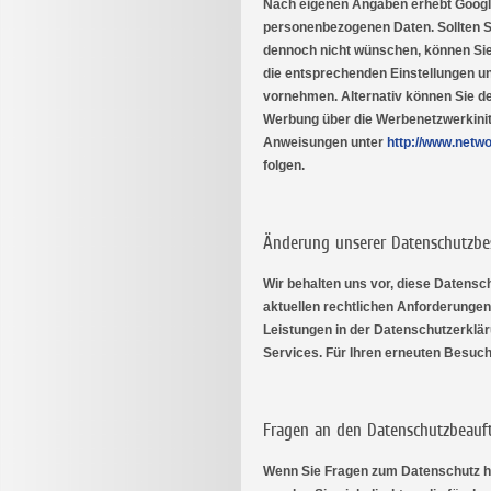
Nach eigenen Angaben erhebt Googl
personenbezogenen Daten. Sollten S
dennoch nicht wünschen, können Sie 
die entsprechenden Einstellungen u
vornehmen. Alternativ können Sie d
Werbung über die Werbenetzwerkiniti
Anweisungen unter
http://www.netw
folgen.
Änderung unserer Datenschutzb
Wir behalten uns vor, diese Datensc
aktuellen rechtlichen Anforderunge
Leistungen in der Datenschutzerklär
Services. Für Ihren erneuten Besuch
Fragen an den Datenschutzbeauf
Wenn Sie Fragen zum Datenschutz hab