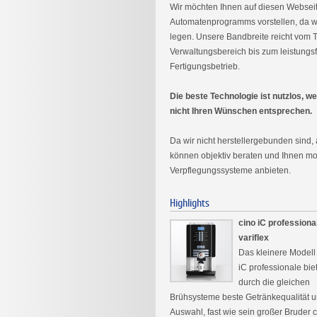
Wir möchten Ihnen auf diesen Webseit
Automatenprogramms vorstellen, da w
legen. Unsere Bandbreite reicht vom T
Verwaltungsbereich bis zum leistungs
Fertigungsbetrieb.
Die beste Technologie ist nutzlos, 
nicht Ihren Wünschen entsprechen.
Da wir nicht herstellergebunden sind,
können objektiv beraten und Ihnen m
Verpflegungssysteme anbieten.
Highlights
cino iC professiona
variflex
Das kleinere Modell
iC professionale bie
durch die gleichen
Brühsysteme beste Getränkequalität 
Auswahl, fast wie sein großer Bruder 