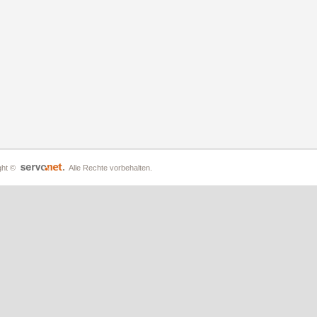
ght ©
Alle Rechte vorbehalten.