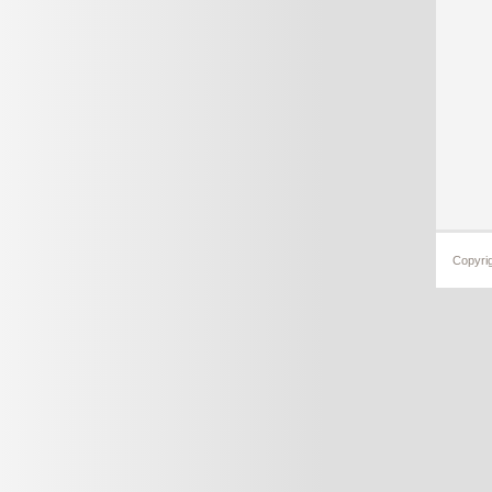
Copyri