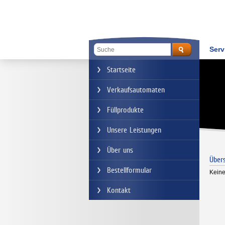
Serv
Startseite
Verkaufsautomaten
Füllprodukte
Unsere Leistungen
Über uns
Übers
Bestellformular
Keine
Kontakt