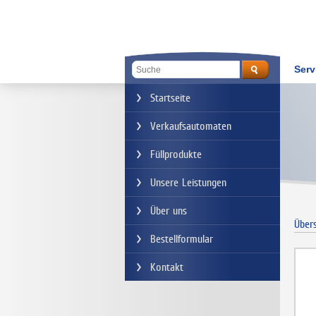
Serv
Startseite
Verkaufsautomaten
Füllprodukte
Unsere Leistungen
Über uns
Übers
Bestellformular
Kontakt