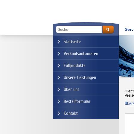
Serv
Startseite
Verkaufsautomaten
Füllprodukte
Unsere Leistungen
Über uns
Hier 
Preis
Bestellformular
Über
Kontakt