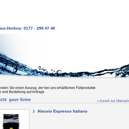
ice-Hotline: 0177 - 299 47 48
finden Sie einen Auszug, der bei uns erhältlichen Füllprodukte.
e und Bestellung auf Anfrage.
sicht: ganze Bohne
> Zurück zur Übersich
>
Alessio Espresso Italiano