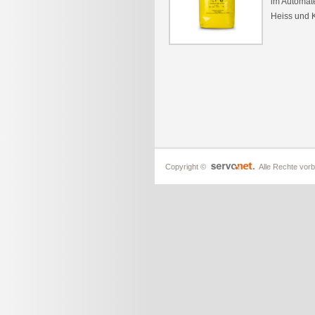
im Automate
Heiss und K
Copyright ©
Alle Rechte vorb