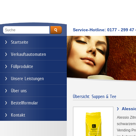
Service-Hotline: 0177 - 299 47
Startseite
Verkaufsautomaten
Füllprodukte
Unsere Leistungen
Über uns
Übersicht: Suppen & Tee
Bestellformular
>
Alessi
Kontakt
Alessio Zit
schwarzem T
Vending Pro